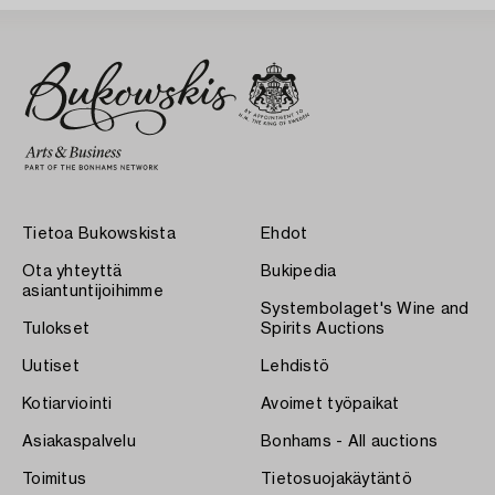
Tietoa Bukowskista
Ehdot
Ota yhteyttä
Bukipedia
asiantuntijoihimme
Systembolaget's Wine and
Tulokset
Spirits Auctions
Uutiset
Lehdistö
Kotiarviointi
Avoimet työpaikat
Asiakaspalvelu
Bonhams - All auctions
Toimitus
Tietosuojakäytäntö