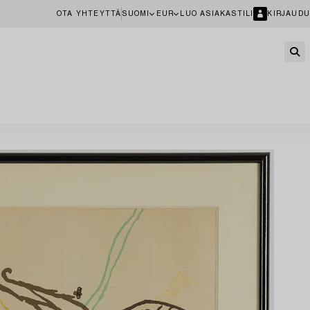
OTA YHTEYTTÄ
SUOMI
EUR
LUO ASIAKASTILI
KIRJAUDU