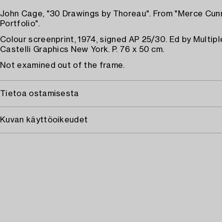
John Cage, "30 Drawings by Thoreau". From "Merce Cu
Portfolio".
Colour screenprint, 1974, signed AP 25/30. Ed by Multipl
Castelli Graphics New York. P. 76 x 50 cm.
Not examined out of the frame.
Tietoa ostamisesta
Kuvan käyttöoikeudet