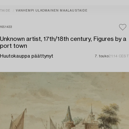
TAIDE
VANHEMPI ULKOMAINEN MAALAUSTAIDE
1651433
Unknown artist, 17th/18th century, Figures by a
port town
Huutokauppa päättynyt
7. touko
21:14 CEST