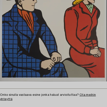
Onko sinulla vastaava esine jonka haluat arvioituttaa?
Ota meihin
yhteyttä