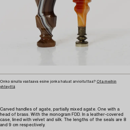
Onko sinulla vastaava esine jonka haluat arvioituttaa?
Ota meihin
yhteyttä
Carved handles of agate, partially mixed agate. One with a
head of brass. With the monogram FDD. In a leather-covered
case, lined with velvet and silk. The lengths of the seals are 8
and 9 cm respectively.