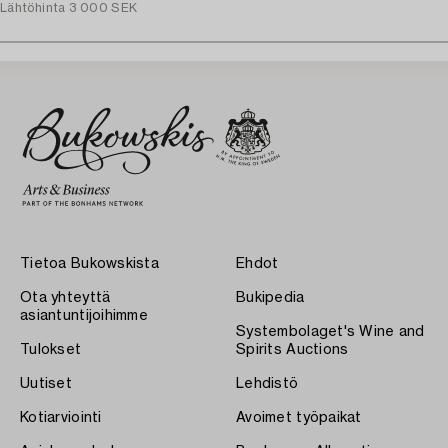
Lähtöhinta
3 000 SEK
Tietoa Bukowskista
Ehdot
Ota yhteyttä
Bukipedia
asiantuntijoihimme
Systembolaget's Wine and
Tulokset
Spirits Auctions
Uutiset
Lehdistö
Kotiarviointi
Avoimet työpaikat