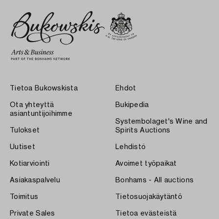
Tietoa Bukowskista
Ehdot
Ota yhteyttä
Bukipedia
asiantuntijoihimme
Systembolaget's Wine and
Tulokset
Spirits Auctions
Uutiset
Lehdistö
Kotiarviointi
Avoimet työpaikat
Asiakaspalvelu
Bonhams - All auctions
Toimitus
Tietosuojakäytäntö
Private Sales
Tietoa evästeistä