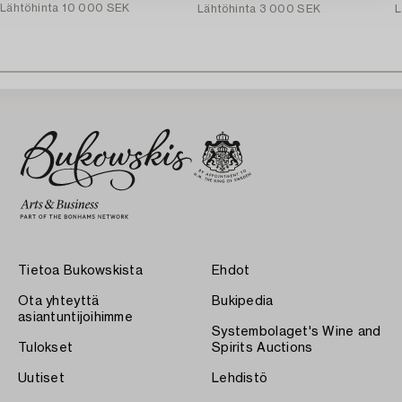
Lähtöhinta
10 000 SEK
Lähtöhinta
3 000 SEK
L
Tietoa Bukowskista
Ehdot
Ota yhteyttä
Bukipedia
asiantuntijoihimme
Systembolaget's Wine and
Tulokset
Spirits Auctions
Uutiset
Lehdistö