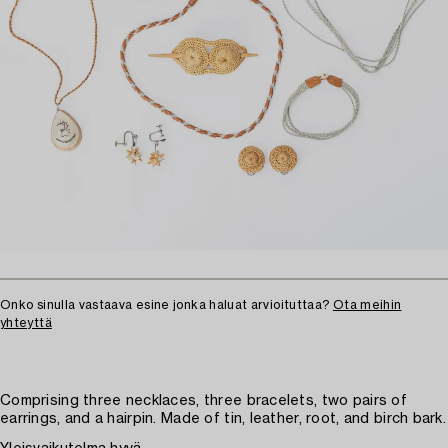
Onko sinulla vastaava esine jonka haluat arvioituttaa?
Ota meihin
yhteyttä
Comprising three necklaces, three bracelets, two pairs of
earrings, and a hairpin. Made of tin, leather, root, and birch bark.