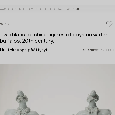
AASIALAINEN KERAMIIKKA JA TAIDEKÄSITYÖ
MUUT
1694722
Two blanc de chine figures of boys on water
buffalos, 20th century.
Huutokauppa päättynyt
13. touko
19:12 CEST