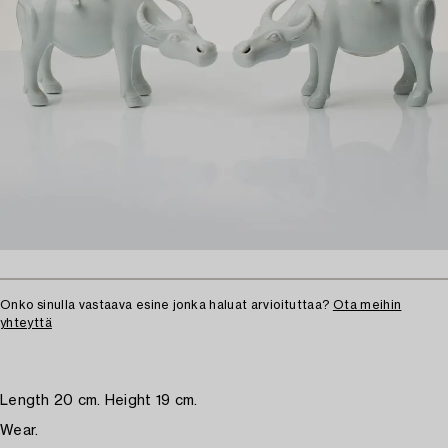
Onko sinulla vastaava esine jonka haluat arvioituttaa?
Ota meihin
yhteyttä
Length 20 cm. Height 19 cm.
Wear.