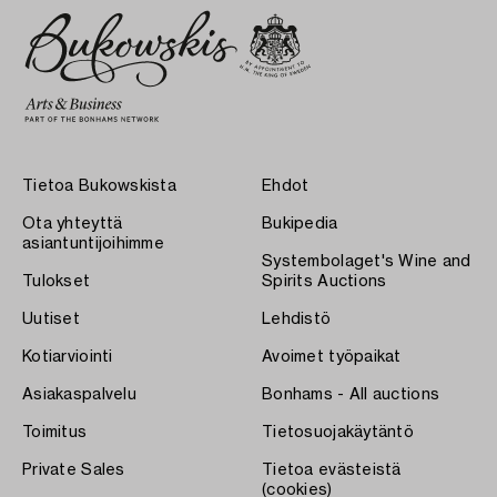
Tietoa Bukowskista
Ehdot
Ota yhteyttä
Bukipedia
asiantuntijoihimme
Systembolaget's Wine and
Tulokset
Spirits Auctions
Uutiset
Lehdistö
Kotiarviointi
Avoimet työpaikat
Asiakaspalvelu
Bonhams - All auctions
Toimitus
Tietosuojakäytäntö
Private Sales
Tietoa evästeistä
(cookies)