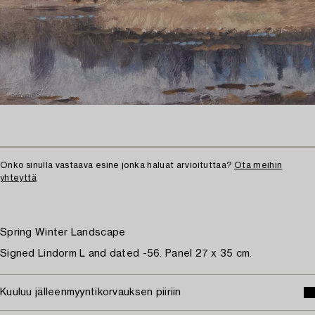
Onko sinulla vastaava esine jonka haluat arvioituttaa?
Ota meihin
yhteyttä
Spring Winter Landscape
Signed Lindorm L and dated -56. Panel 27 x 35 cm.
Kuuluu jälleenmyyntikorvauksen piiriin