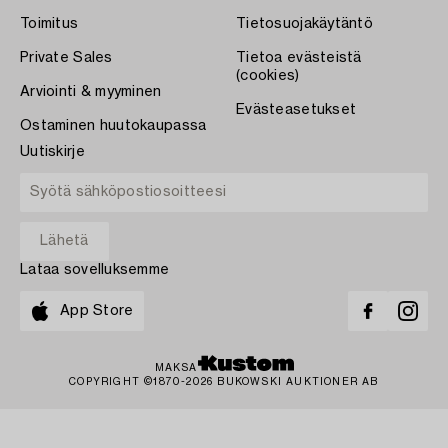
Toimitus
Tietosuojakäytäntö
Private Sales
Tietoa evästeistä
(cookies)
Arviointi & myyminen
Evästeasetukset
Ostaminen huutokaupassa
Uutiskirje
Lataa sovelluksemme
App Store
MAKSA
COPYRIGHT ©1870-2026 BUKOWSKI AUKTIONER AB