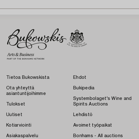
Tietoa Bukowskista
Ehdot
Ota yhteyttä
Bukipedia
asiantuntijoihimme
Systembolaget's Wine and
Tulokset
Spirits Auctions
Uutiset
Lehdistö
Kotiarviointi
Avoimet työpaikat
Asiakaspalvelu
Bonhams - All auctions