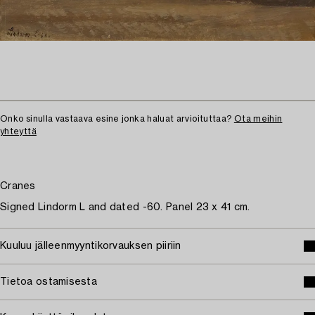
Onko sinulla vastaava esine jonka haluat arvioituttaa?
Ota meihin
yhteyttä
Cranes
Signed Lindorm L and dated -60. Panel 23 x 41 cm.
Kuuluu jälleenmyyntikorvauksen piiriin
Tietoa ostamisesta