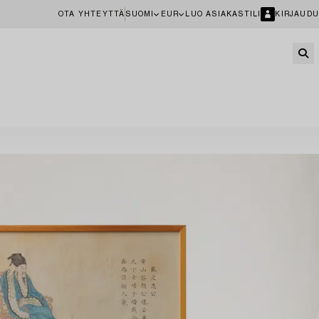
OTA YHTEYTTÄ
SUOMI
EUR
LUO ASIAKASTILI
KIRJAUDU