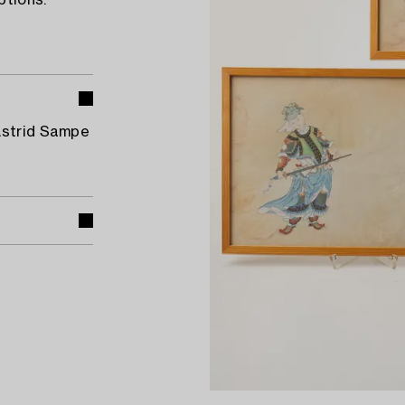
ptions.
Astrid Sampe