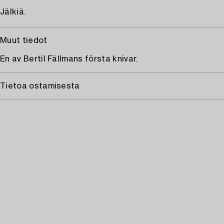
Jälkiä.
Muut tiedot
En av Bertil Fällmans första knivar.
Tietoa ostamisesta