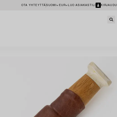
OTA YHTEYTTÄ
SUOMI
EUR
LUO ASIAKASTILI
KIRJAUDU