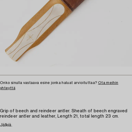
Onko sinulla vastaava esine jonka haluat arvioituttaa?
Ota meihin
yhteyttä
Grip of beech and reindeer antler. Sheath of beech engraved
reindeer antler and leather, Length 21, total length 23 cm.
Jälkiä.