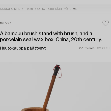
AASIALAINEN KERAMIIKKA JA TAIDEKÄSITYÖ
MUUT
1697777
A bambuu brush stand with brush, and a
porcelain seal wax box, China, 20th century.
Huutokauppa päättynyt
27. touko
16:32 CEST