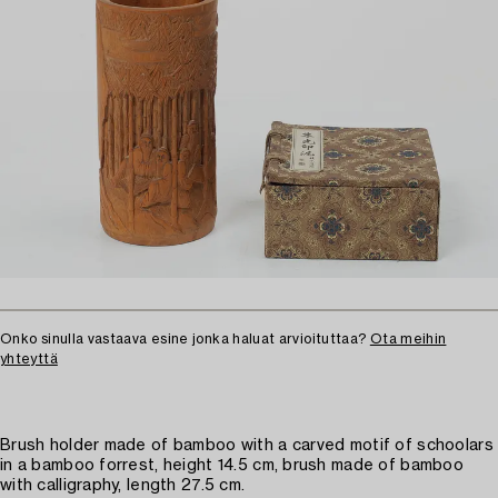
Onko sinulla vastaava esine jonka haluat arvioituttaa?
Ota meihin
yhteyttä
Brush holder made of bamboo with a carved motif of schoolars
in a bamboo forrest, height 14.5 cm, brush made of bamboo
with calligraphy, length 27.5 cm.