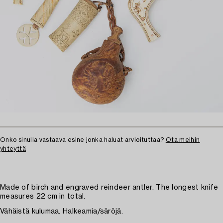
Onko sinulla vastaava esine jonka haluat arvioituttaa?
Ota meihin
yhteyttä
Made of birch and engraved reindeer antler. The longest knife
measures 22 cm in total.
Vähäistä kulumaa. Halkeamia/säröjä.