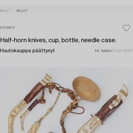
MUUT
MUUT
1700870
Half-horn knives, cup, bottle, needle case.
Huutokauppa päättynyt
14. touko
17:42 CEST