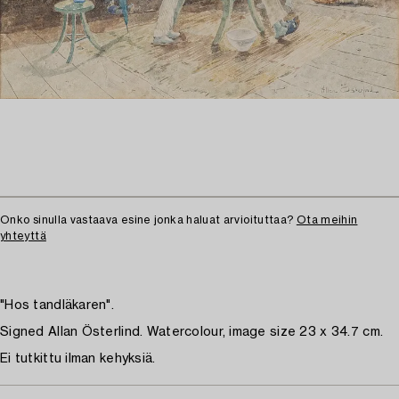
Onko sinulla vastaava esine jonka haluat arvioituttaa?
Ota meihin
yhteyttä
"Hos tandläkaren".
Signed Allan Österlind. Watercolour, image size 23 x 34.7 cm.
Ei tutkittu ilman kehyksiä.