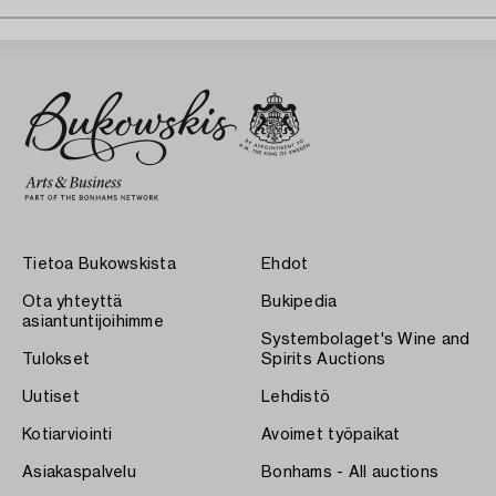
Tietoa Bukowskista
Ehdot
Ota yhteyttä
Bukipedia
asiantuntijoihimme
Systembolaget's Wine and
Tulokset
Spirits Auctions
Uutiset
Lehdistö
Kotiarviointi
Avoimet työpaikat
Asiakaspalvelu
Bonhams - All auctions