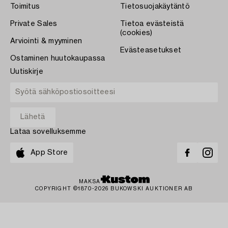
Toimitus
Tietosuojakäytäntö
Private Sales
Tietoa evästeistä
(cookies)
Arviointi & myyminen
Evästeasetukset
Ostaminen huutokaupassa
Uutiskirje
Lataa sovelluksemme
App Store
MAKSA
COPYRIGHT ©1870-2026 BUKOWSKI AUKTIONER AB