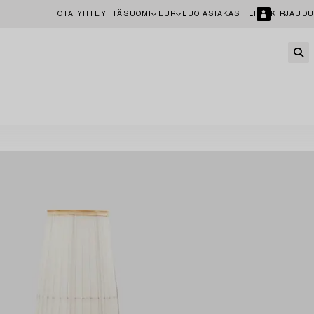
OTA YHTEYTTÄ
SUOMI
EUR
LUO ASIAKASTILI
KIRJAUDU