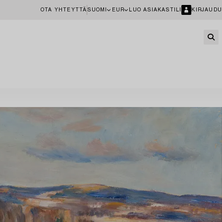
OTA YHTEYTTÄ
SUOMI
EUR
LUO ASIAKASTILI
KIRJAUDU