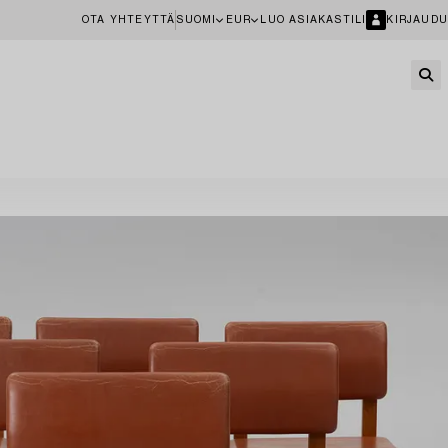
OTA YHTEYTTÄ
SUOMI
EUR
LUO ASIAKASTILI
KIRJAUDU