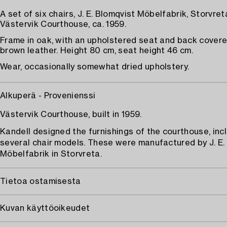
A set of six chairs, J. E. Blomqvist Möbelfabrik, Storvret
Västervik Courthouse, ca. 1959.
Frame in oak, with an upholstered seat and back covere
brown leather. Height 80 cm, seat height 46 cm.
Wear, occasionally somewhat dried upholstery.
Alkuperä - Provenienssi
Västervik Courthouse, built in 1959.
Kandell designed the furnishings of the courthouse, inc
several chair models. These were manufactured by J. E.
Möbelfabrik in Storvreta.
Tietoa ostamisesta
Kuvan käyttöoikeudet