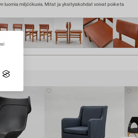
n luomia miljöökuvia. Mitat ja yksityiskohdat voivat poiketa
esi