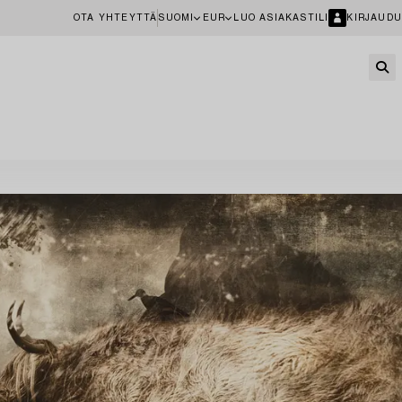
OTA YHTEYTTÄ
SUOMI
EUR
LUO ASIAKASTILI
KIRJAUDU