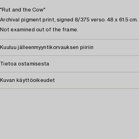
"Rut and the Cow"
Archival pigment print, signed 8/375 verso. 48 x 61.5 cm.
Not examined out of the frame.
Kuuluu jälleenmyyntikorvauksen piiriin
Tietoa ostamisesta
Kuvan käyttöoikeudet