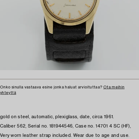
Onko sinulla vastaava esine jonka haluat arvioituttaa?
Ota meihin
yhteyttä
gold on steel, automatic, plexiglass, date, circa 1961.
Caliber 562, Serial no. 181944546, Case no. 14701 4 SC (HF),
Very worn leather strap included. Wear due to age and use.