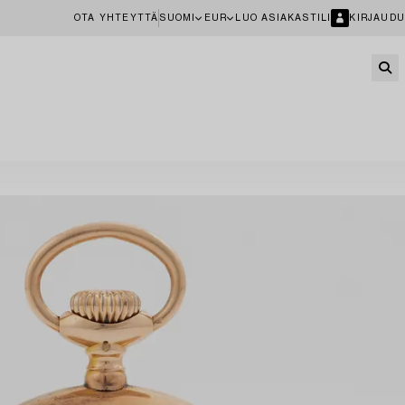
OTA YHTEYTTÄ
SUOMI
EUR
LUO ASIAKASTILI
KIRJAUDU