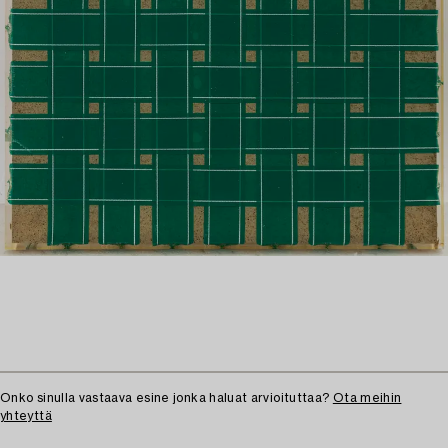
Onko sinulla vastaava esine jonka haluat arvioituttaa?
Ota meihin
yhteyttä