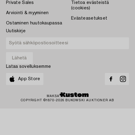
Private Sales
Tietoa evästeistä
(cookies)
Arviointi & myyminen
Evästeasetukset
Ostaminen huutokaupassa
Uutiskirje
Lataa sovelluksemme
App Store
MAKSA
COPYRIGHT ©1870-2026 BUKOWSKI AUKTIONER AB