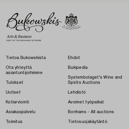
Tietoa Bukowskista
Ehdot
Ota yhteyttä
Bukipedia
asiantuntijoihimme
Systembolaget's Wine and
Tulokset
Spirits Auctions
Uutiset
Lehdistö
Kotiarviointi
Avoimet työpaikat
Asiakaspalvelu
Bonhams - All auctions
Toimitus
Tietosuojakäytäntö