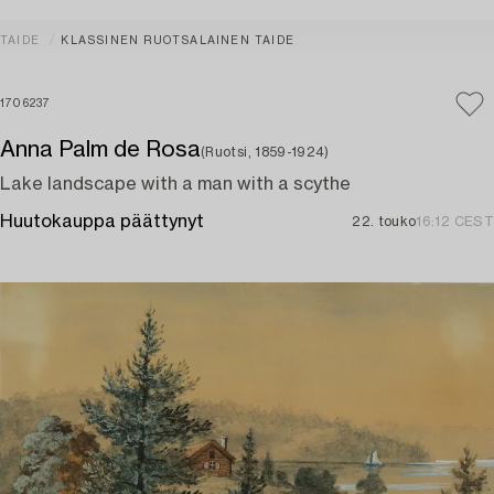
TAIDE
KLASSINEN RUOTSALAINEN TAIDE
1706237
Anna Palm de Rosa
(Ruotsi, 1859-1924)
Lake landscape with a man with a scythe
Huutokauppa päättynyt
22. touko
16:12 CEST