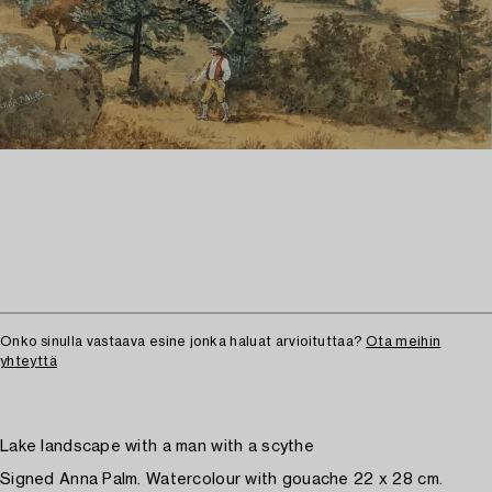
Onko sinulla vastaava esine jonka haluat arvioituttaa?
Ota meihin
yhteyttä
Lake landscape with a man with a scythe
Signed Anna Palm. Watercolour with gouache 22 x 28 cm.