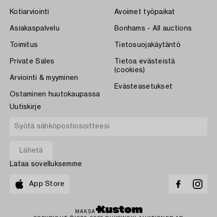
Kotiarviointi
Avoimet työpaikat
Asiakaspalvelu
Bonhams - All auctions
Toimitus
Tietosuojakäytäntö
Private Sales
Tietoa evästeistä
(cookies)
Arviointi & myyminen
Evästeasetukset
Ostaminen huutokaupassa
Uutiskirje
Lataa sovelluksemme
App Store
MAKSA