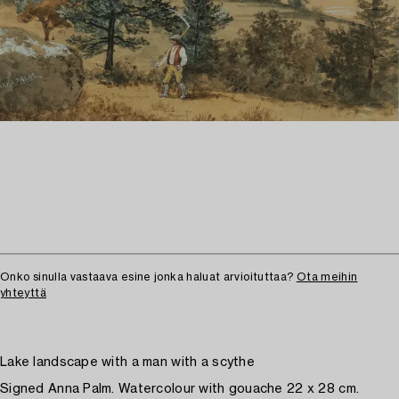
Onko sinulla vastaava esine jonka haluat arvioituttaa?
Ota meihin
yhteyttä
Lake landscape with a man with a scythe
Signed Anna Palm. Watercolour with gouache 22 x 28 cm.