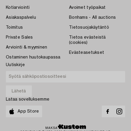
Kotiarviointi
Avoimet työpaikat
Asiakaspalvelu
Bonhams - All auctions
Toimitus
Tietosuojakäytäntö
Private Sales
Tietoa evästeistä
(cookies)
Arviointi & myyminen
Evästeasetukset
Ostaminen huutokaupassa
Uutiskirje
Lataa sovelluksemme
App Store
MAKSA