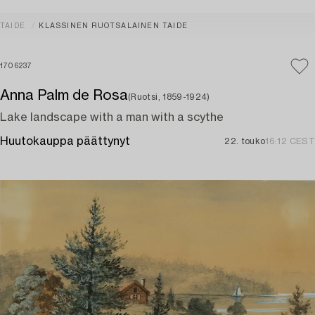
TAIDE
KLASSINEN RUOTSALAINEN TAIDE
1706237
Anna Palm de Rosa
(Ruotsi, 1859-1924)
Lake landscape with a man with a scythe
Huutokauppa päättynyt
22. touko
16:12 CEST