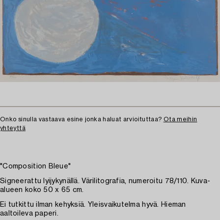
Onko sinulla vastaava esine jonka haluat arvioituttaa?
Ota meihin
yhteyttä
"Composition Bleue"
Signeerattu lyijykynällä. Värilitografia, numeroitu 78/110. Kuva-
alueen koko 50 x 65 cm.
Ei tutkittu ilman kehyksiä. Yleisvaikutelma hyvä. Hieman
aaltoileva paperi.