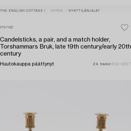
THE ENGLISH COTTAGE
HOPEA
KYNTTILÄNJALAT
1707122
Candelsticks, a pair, and a match holder,
Torshammars Bruk, late 19th century/early 20th
century
Huutokauppa päättynyt
24. touko
15:52 CEST