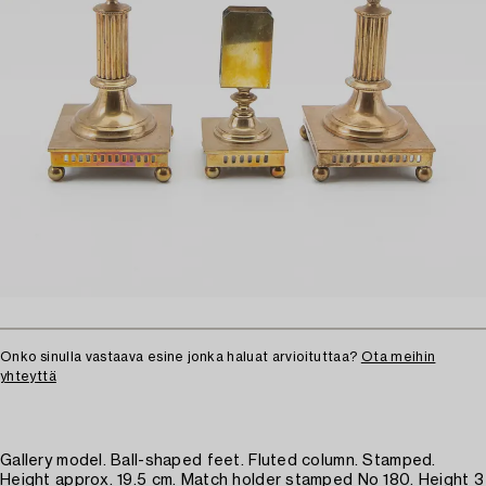
Onko sinulla vastaava esine jonka haluat arvioituttaa?
Ota meihin
yhteyttä
Gallery model. Ball-shaped feet. Fluted column. Stamped.
Height approx. 19.5 cm. Match holder stamped No 180. Height 3