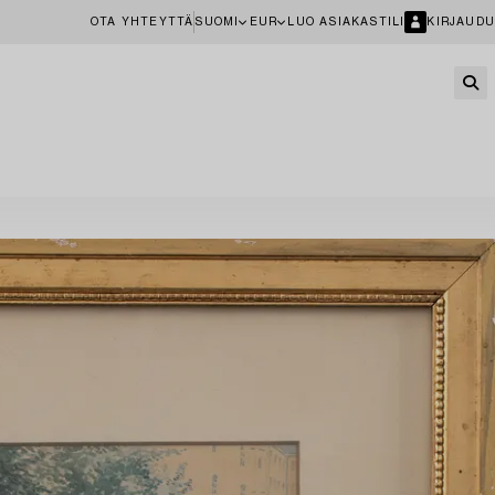
OTA YHTEYTTÄ
SUOMI
EUR
LUO ASIAKASTILI
KIRJAUDU