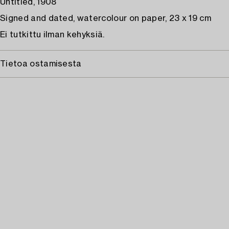
Untitled, 1908
Signed and dated, watercolour on paper, 23 x 19 cm
Ei tutkittu ilman kehyksiä.
Tietoa ostamisesta