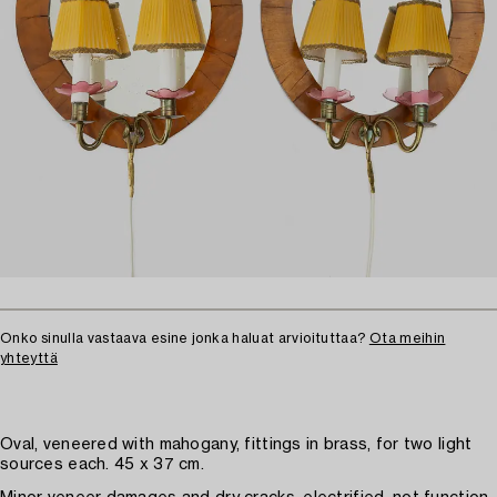
Onko sinulla vastaava esine jonka haluat arvioituttaa?
Ota meihin
yhteyttä
Oval, veneered with mahogany, fittings in brass, for two light
sources each. 45 x 37 cm.