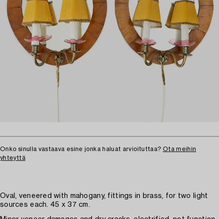
Onko sinulla vastaava esine jonka haluat arvioituttaa?
Ota meihin
yhteyttä
Oval, veneered with mahogany, fittings in brass, for two light
sources each. 45 x 37 cm.