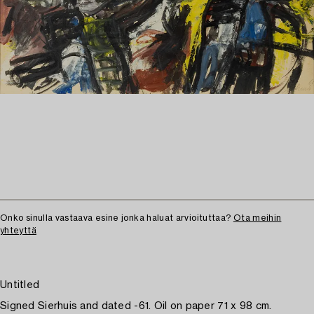
Onko sinulla vastaava esine jonka haluat arvioituttaa?
Ota meihin
yhteyttä
Untitled
Signed Sierhuis and dated -61. Oil on paper 71 x 98 cm.