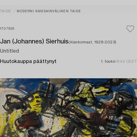
TAIDE
MODERNI KANSAINVÄLINEN TAIDE
1707833
Jan (Johannes) Sierhuis
(Alankomaat, 1928-2023)
Untitled
Huutokauppa päättynyt
1. touko
18:54 CEST