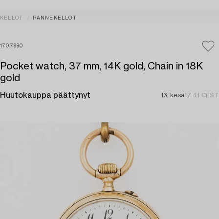
KELLOT
RANNEKELLOT
1707990
Pocket watch, 37 mm, 14K gold, Chain in 18K
gold
Huutokauppa päättynyt
13. kesä
17:41 CEST