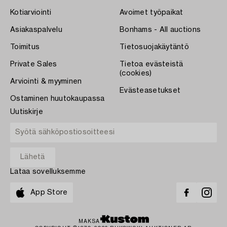
Kotiarviointi
Avoimet työpaikat
Asiakaspalvelu
Bonhams - All auctions
Toimitus
Tietosuojakäytäntö
Private Sales
Tietoa evästeistä
(cookies)
Arviointi & myyminen
Evästeasetukset
Ostaminen huutokaupassa
Uutiskirje
Lataa sovelluksemme
App Store
MAKSA