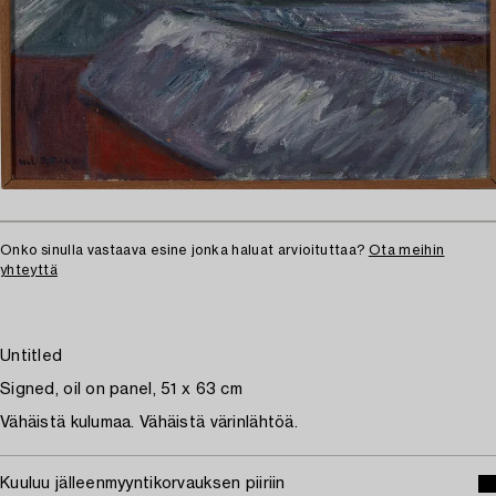
Onko sinulla vastaava esine jonka haluat arvioituttaa?
Ota meihin
yhteyttä
Untitled
Signed, oil on panel, 51 x 63 cm
Vähäistä kulumaa. Vähäistä värinlähtöä.
Kuuluu jälleenmyyntikorvauksen piiriin