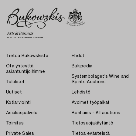
Tietoa Bukowskista
Ehdot
Ota yhteyttä
Bukipedia
asiantuntijoihimme
Systembolaget's Wine and
Tulokset
Spirits Auctions
Uutiset
Lehdistö
Kotiarviointi
Avoimet työpaikat
Asiakaspalvelu
Bonhams - All auctions
Toimitus
Tietosuojakäytäntö
Private Sales
Tietoa evästeistä