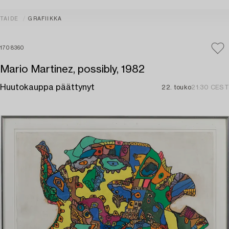
TAIDE
GRAFIIKKA
1708360
Mario Martinez, possibly, 1982
Huutokauppa päättynyt
22. touko
21:30 CEST