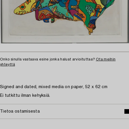
Onko sinulla vastaava esine jonka haluat arvioituttaa?
Ota meihin
yhteyttä
Signed and dated, mixed media on paper, 52 x 62 cm
Ei tutkittu ilman kehyksiä.
Tietoa ostamisesta