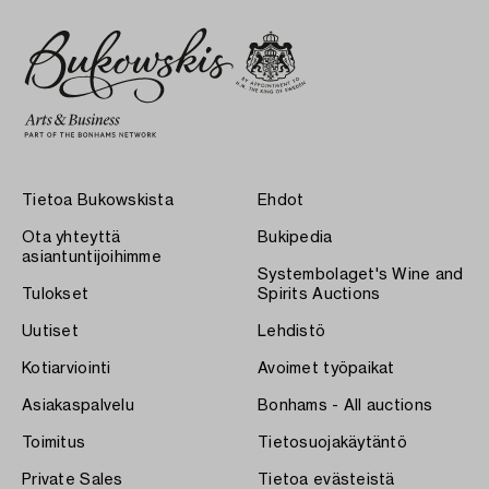
Tietoa Bukowskista
Ehdot
Ota yhteyttä
Bukipedia
asiantuntijoihimme
Systembolaget's Wine and
Tulokset
Spirits Auctions
Uutiset
Lehdistö
Kotiarviointi
Avoimet työpaikat
Asiakaspalvelu
Bonhams - All auctions
Toimitus
Tietosuojakäytäntö
Private Sales
Tietoa evästeistä