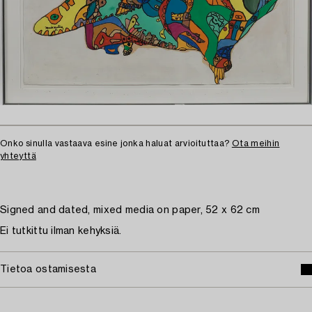
Onko sinulla vastaava esine jonka haluat arvioituttaa?
Ota meihin
yhteyttä
Signed and dated, mixed media on paper, 52 x 62 cm
Ei tutkittu ilman kehyksiä.
Tietoa ostamisesta