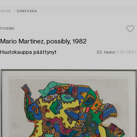
TAIDE
GRAFIIKKA
1708360
Mario Martinez, possibly, 1982
Huutokauppa päättynyt
22. touko
21:30 CEST