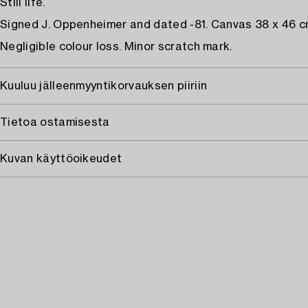
Still life.
Signed J. Oppenheimer and dated -81. Canvas 38 x 46 c
Negligible colour loss. Minor scratch mark.
Kuuluu jälleenmyyntikorvauksen piiriin
Tietoa ostamisesta
Kuvan käyttöoikeudet