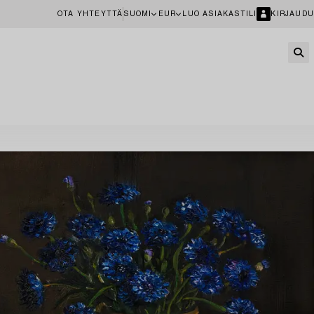
OTA YHTEYTTÄ
SUOMI
EUR
LUO ASIAKASTILI
KIRJAUDU