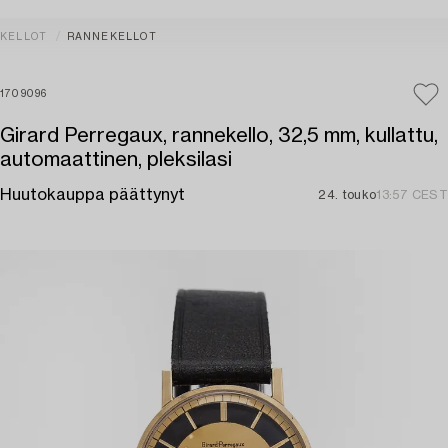
KELLOT
RANNEKELLOT
1709096
Girard Perregaux, rannekello, 32,5 mm, kullattu,
automaattinen, pleksilasi
Huutokauppa päättynyt
24. touko
13:57 CEST