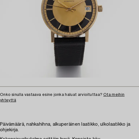
Onko sinulla vastaava esine jonka haluat arvioituttaa?
Ota meihin
yhteyttä
Päivämäärä, nahkahihna, alkuperäinen laatikko, ulkolaatikko ja
ohjekirja.