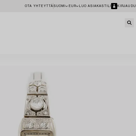
OTA YHTEYTTÄ
SUOMI
EUR
LUO ASIAKASTILI
KIRJAUDU