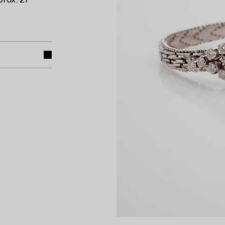
prox. 27