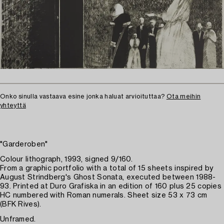
Onko sinulla vastaava esine jonka haluat arvioituttaa?
Ota meihin
yhteyttä
"Garderoben"
Colour lithograph, 1993, signed 9/160.
From a graphic portfolio with a total of 15 sheets inspired by
August Strindberg's Ghost Sonata, executed between 1988-
93. Printed at Duro Grafiska in an edition of 160 plus 25 copies
HC numbered with Roman numerals. Sheet size 53 x 73 cm
(BFK Rives).
Unframed.