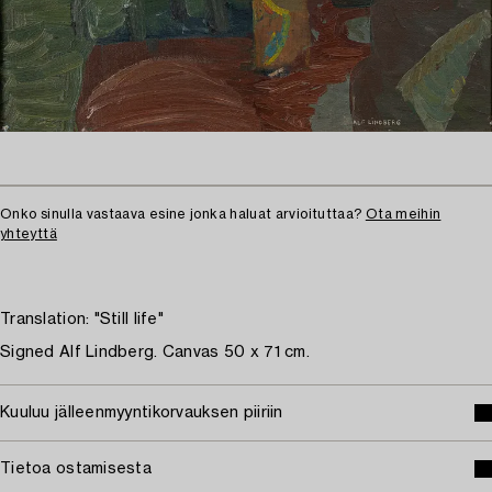
Onko sinulla vastaava esine jonka haluat arvioituttaa?
Ota meihin
yhteyttä
Translation: "Still life"
Signed Alf Lindberg. Canvas 50 x 71 cm.
Kuuluu jälleenmyyntikorvauksen piiriin
Tietoa ostamisesta