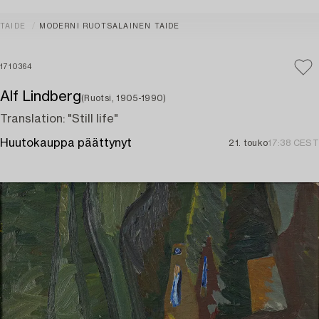
TAIDE
MODERNI RUOTSALAINEN TAIDE
1710364
Alf Lindberg
(Ruotsi, 1905-1990)
Translation: "Still life"
Huutokauppa päättynyt
21. touko
17:38 CEST