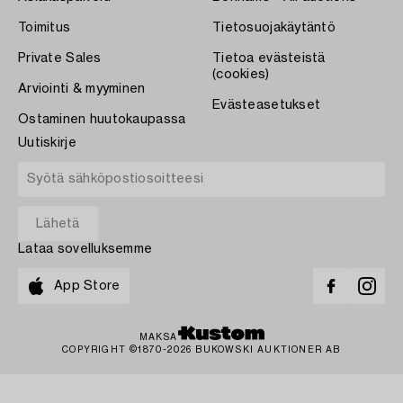
Toimitus
Tietosuojakäytäntö
Private Sales
Tietoa evästeistä
(cookies)
Arviointi & myyminen
Evästeasetukset
Ostaminen huutokaupassa
Uutiskirje
Lataa sovelluksemme
App Store
MAKSA
COPYRIGHT ©1870-2026 BUKOWSKI AUKTIONER AB