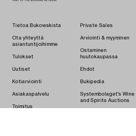
Tietoa Bukowskista
Private Sales
Ota yhteyttä
Arviointi & myyminen
asiantuntijoihimme
Ostaminen
Tulokset
huutokaupassa
Uutiset
Ehdot
Kotiarviointi
Bukipedia
Asiakaspalvelu
Systembolaget's Wine
and Spirits Auctions
Toimitus