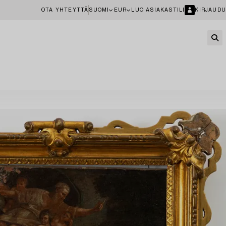
OTA YHTEYTTÄ
SUOMI
EUR
LUO ASIAKASTILI
KIRJAUDU