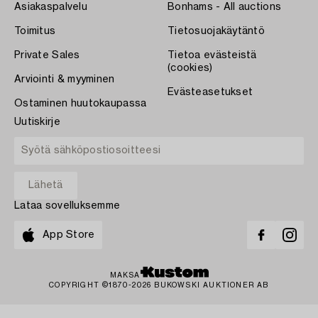
Asiakaspalvelu
Bonhams - All auctions
Toimitus
Tietosuojakäytäntö
Private Sales
Tietoa evästeistä
(cookies)
Arviointi & myyminen
Evästeasetukset
Ostaminen huutokaupassa
Uutiskirje
Lataa sovelluksemme
App Store
MAKSA
COPYRIGHT ©1870-2026 BUKOWSKI AUKTIONER AB