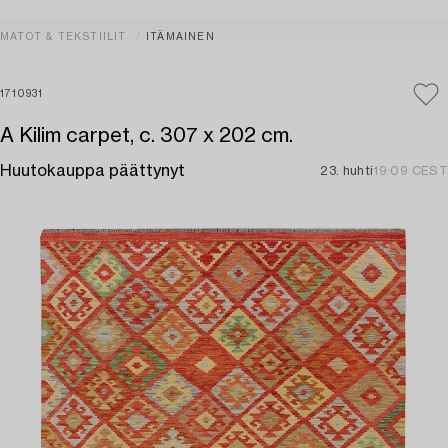
MATOT & TEKSTIILIT
ITÄMAINEN
1710931
A Kilim carpet, c. 307 x 202 cm.
Huutokauppa päättynyt
23. huhti
19:09 CEST