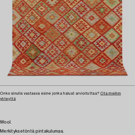
Onko sinulla vastaava esine jonka haluat arvioituttaa?
Ota meihin
yhteyttä
Wool.
Merkityksetöntä pintakulumaa.