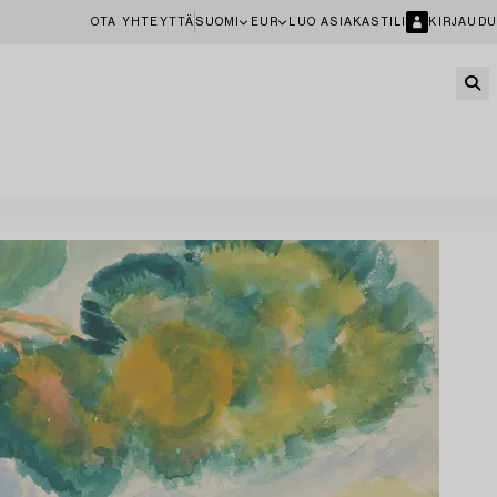
OTA YHTEYTTÄ
SUOMI
EUR
LUO ASIAKASTILI
KIRJAUDU