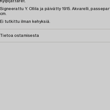
Kylpijättäret.
Signeerattu Y. Ollila ja päivätty 1915. Akvarelli, passepa
cm.
Ei tutkittu ilman kehyksiä.
Tietoa ostamisesta