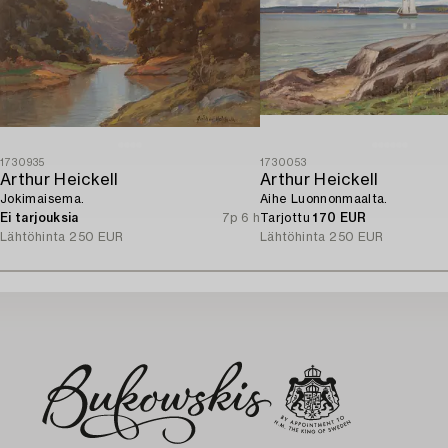
1730935
1730053
Arthur Heickell
Arthur Heickell
Jokimaisema.
Aihe Luonnonmaalta.
Ei tarjouksia
7p 6 h
Tarjottu
170 EUR
Lähtöhinta
250 EUR
Lähtöhinta
250 EUR