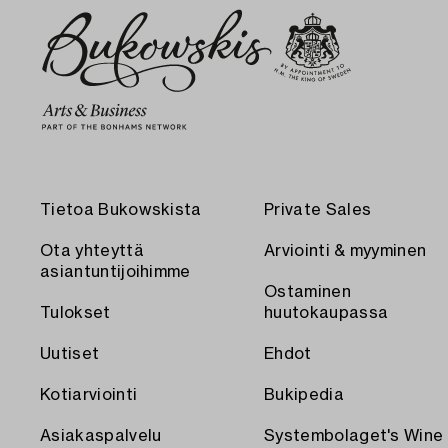
Tietoa Bukowskista
Private Sales
Ota yhteyttä
Arviointi & myyminen
asiantuntijoihimme
Ostaminen
Tulokset
huutokaupassa
Uutiset
Ehdot
Kotiarviointi
Bukipedia
Asiakaspalvelu
Systembolaget's Wine