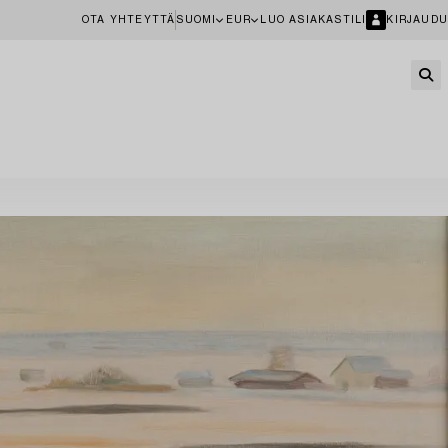
OTA YHTEYTTÄ
SUOMI
EUR
LUO ASIAKASTILI
KIRJAUDU