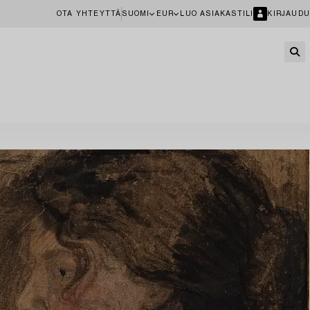
OTA YHTEYTTÄ
SUOMI
EUR
LUO ASIAKASTILI
KIRJAUDU