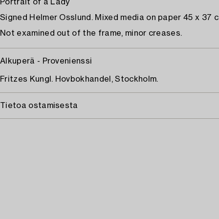
Portrait of a Lady
Signed Helmer Osslund. Mixed media on paper 45 x 37 c
Not examined out of the frame, minor creases.
Alkuperä - Provenienssi
Fritzes Kungl. Hovbokhandel, Stockholm.
Tietoa ostamisesta