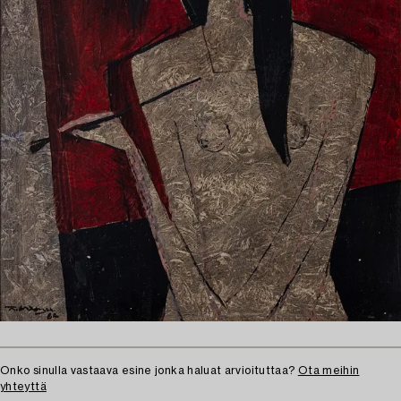
Onko sinulla vastaava esine jonka haluat arvioituttaa?
Ota meihin
yhteyttä