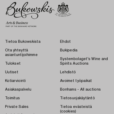
Tietoa Bukowskista
Ehdot
Ota yhteyttä
Bukipedia
asiantuntijoihimme
Systembolaget's Wine and
Tulokset
Spirits Auctions
Uutiset
Lehdistö
Kotiarviointi
Avoimet työpaikat
Asiakaspalvelu
Bonhams - All auctions
Toimitus
Tietosuojakäytäntö
Private Sales
Tietoa evästeistä
(cookies)