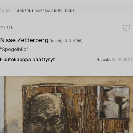
TAIDE
MODERNI RUOTSALAINEN TAIDE
1711728
Nisse Zetterberg
(Ruotsi, 1910-1986)
"Spegelbild"
Huutokauppa päättynyt
4. touko
19:48 CEST