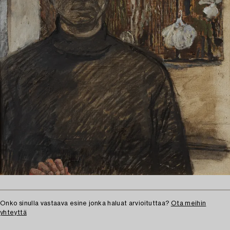
Onko sinulla vastaava esine jonka haluat arvioituttaa?
Ota meihin
yhteyttä