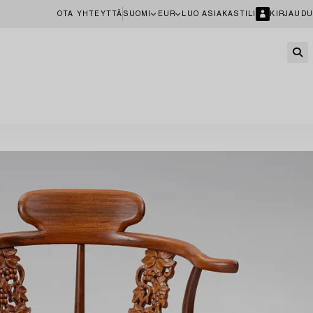
OTA YHTEYTTÄ
SUOMI
EUR
LUO ASIAKASTILI
KIRJAUDU